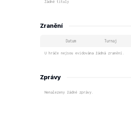
Žádné tituly
Zranění
Datum
Turnaj
U hráče nejsou evidována žádná zranění.
Zprávy
Nenalezeny žádné zprávy.