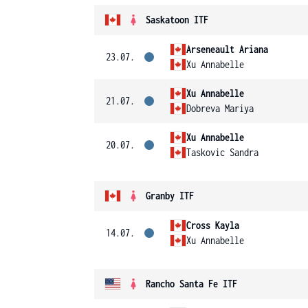
Saskatoon ITF
Arseneault Ariana
23.07.
Xu Annabelle
Xu Annabelle
21.07.
Dobreva Mariya
Xu Annabelle
20.07.
Taskovic Sandra
Granby ITF
Cross Kayla
14.07.
Xu Annabelle
Rancho Santa Fe ITF