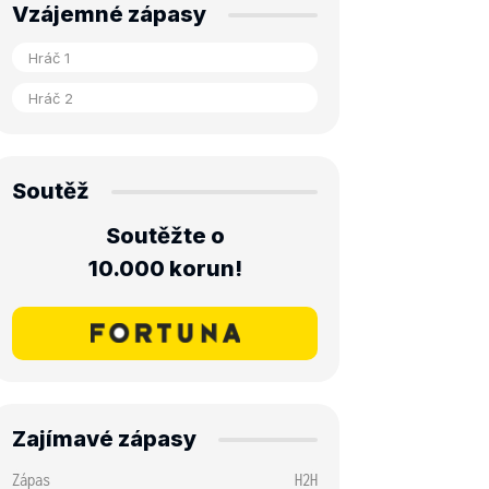
Vzájemné zápasy
Soutěž
Soutěžte o
10.000 korun!
Zajímavé zápasy
Zápas
H2H