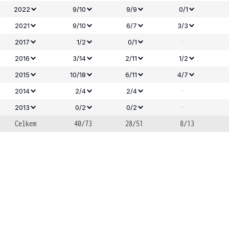
2022
9/10
9/9
0/1
2021
9/10
6/7
3/3
-
2017
1/2
0/1
2016
3/14
2/11
1/2
2015
10/18
6/11
4/7
-
2014
2/4
2/4
-
2013
0/2
0/2
Celkem
40/73
28/51
8/13