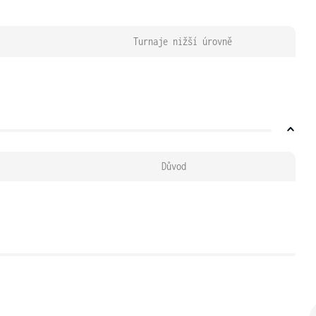
Turnaje nižší úrovně
Důvod