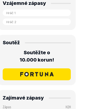
Vzájemné zápasy
Soutěž
Soutěžte o
10.000 korun!
Zajímavé zápasy
Zápas
H2H