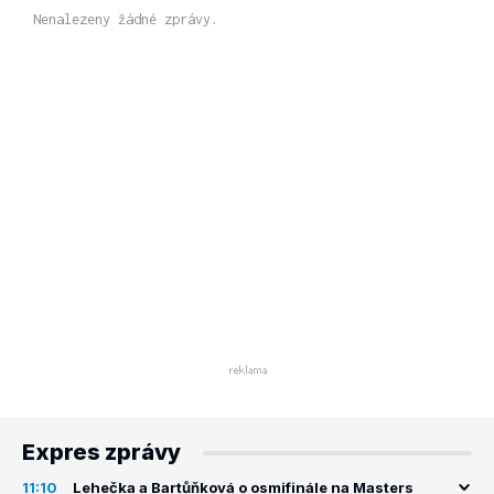
Nenalezeny žádné zprávy.
Expres zprávy
11:10
Lehečka a Bartůňková o osmifinále na Masters