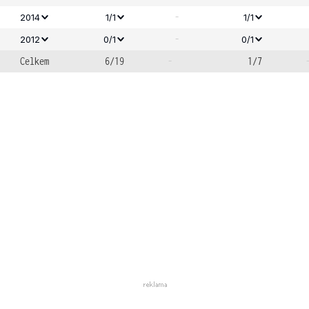
-
2014
1/1
1/1
-
2012
0/1
0/1
Celkem
6/19
-
1/7