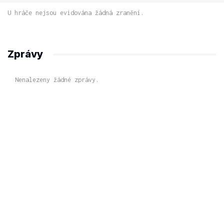
U hráče nejsou evidována žádná zranění.
Zprávy
Nenalezeny žádné zprávy.