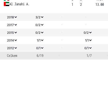
Al Janahi A.
1
2
13.00
-
-
2018
3/2
-
-
2017
0/2
-
2015
0/2
0/2
-
2014
1/1
1/1
-
2012
0/1
0/1
Celkem
6/19
-
1/7