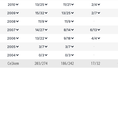
2010
13/25
11/21
2/4
2009
15/32
13/25
2/7
-
2008
11/9
11/9
2007
14/27
8/14
6/13
2006
13/22
9/18
4/4
-
2005
3/7
3/7
-
2004
0/3
0/3
Celkem
203/274
186/242
17/32