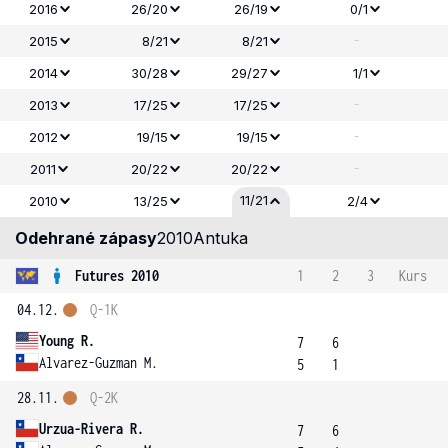
2016
26/20
26/19
0/1
-
2015
8/21
8/21
2014
30/28
29/27
1/1
-
2013
17/25
17/25
-
2012
19/15
19/15
-
2011
20/22
20/22
11/21
2010
13/25
2/4
Odehrané zápasy
2010
Antuka
Futures 2010
1
2
3
Kurs
04.12.
Q-1K
Young R.
7
6
Alvarez-Guzman M.
5
1
28.11.
Q-2K
Urzua-Rivera R.
7
6