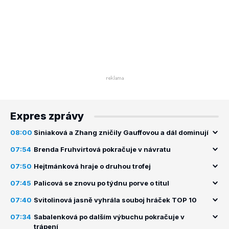
Expres zprávy
08:00
Siniaková a Zhang zničily Gauffovou a dál dominují
07:54
Brenda Fruhvirtová pokračuje v návratu
07:50
Hejtmánková hraje o druhou trofej
07:45
Palicová se znovu po týdnu porve o titul
07:40
Svitolinová jasně vyhrála souboj hráček TOP 10
07:34
Sabalenková po dalším výbuchu pokračuje v
trápení