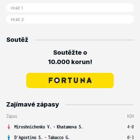
Soutěž
Soutěžte o
10.000 korun!
Zajímavé zápasy
Zápas
H2H
Miroshnichenko V.
-
Khatamova S.
4-0
D'Agostino S.
-
Tabacco G.
0-3