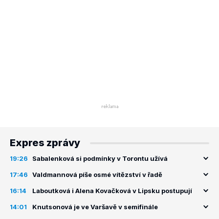
Expres zprávy
19:26
Sabalenková si podmínky v Torontu užívá
17:46
Valdmannová píše osmé vítězství v řadě
16:14
Laboutková i Alena Kovačková v Lipsku postupují
14:01
Knutsonová je ve Varšavě v semifinále