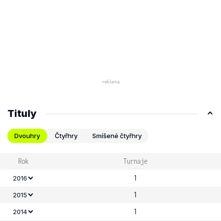
Tituly
Dvouhry
Čtyřhry
Smíšené čtyřhry
Rok
Turnaje
1
2016
1
2015
1
2014