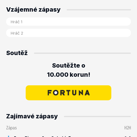
Vzájemné zápasy
Soutěž
Soutěžte o
10.000 korun!
Zajímavé zápasy
Zápas
H2H