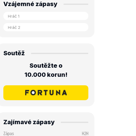
Vzájemné zápasy
Soutěž
Soutěžte o
10.000 korun!
Zajímavé zápasy
Zápas
H2H