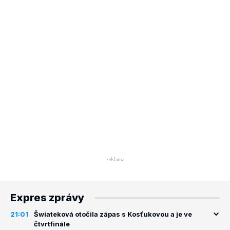
Expres zprávy
21:01
Šwiateková otočila zápas s Kosťukovou a je ve
čtvrtfinále