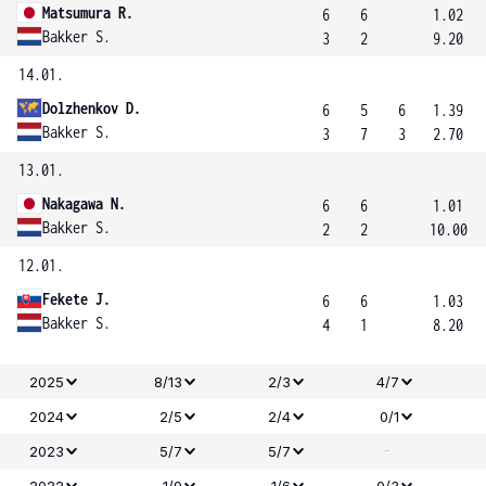
Matsumura R.
6
6
1.02
Bakker S.
3
2
9.20
14.01.
Dolzhenkov D.
6
5
6
1.39
Bakker S.
3
7
3
2.70
13.01.
Nakagawa N.
6
6
1.01
Bakker S.
2
2
10.00
12.01.
Fekete J.
6
6
1.03
Bakker S.
4
1
8.20
2025
8/13
2/3
4/7
2024
2/5
2/4
0/1
-
2023
5/7
5/7
2022
1/9
1/6
0/3