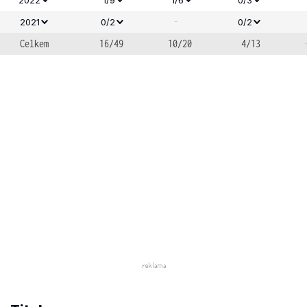
-
2021
0/2
0/2
Celkem
16/49
10/20
4/13