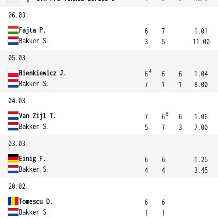
06.03.
Fajta P.
6
7
1.01
Bakker S.
3
5
11.00
05.03.
4
Bienkiewicz J.
6
6
6
1.04
Bakker S.
7
1
1
8.00
04.03.
8
Van Zijl T.
7
6
6
1.06
Bakker S.
5
7
3
7.00
03.03.
Einig F.
6
6
1.25
Bakker S.
4
4
3.45
20.02.
Tomescu D.
6
6
Bakker S.
1
1