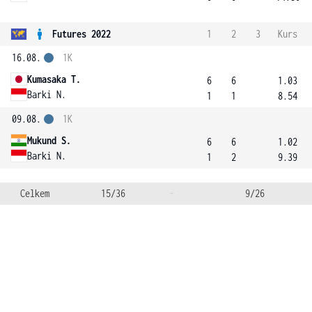
Futures 2022
1
2
3
Kurs
16.08.
1K
Kumasaka T.
6
6
1.03
Barki N.
1
1
8.54
09.08.
1K
Mukund S.
6
6
1.02
Barki N.
1
2
9.39
Celkem
15/36
-
9/26