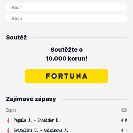
Soutěž
Soutěžte o
10.000 korun!
Zajímavé zápasy
Zápas
H2H
Pegula J.
-
Shnaider D.
4-0
Svitolina E.
-
Anisimova A.
4-1