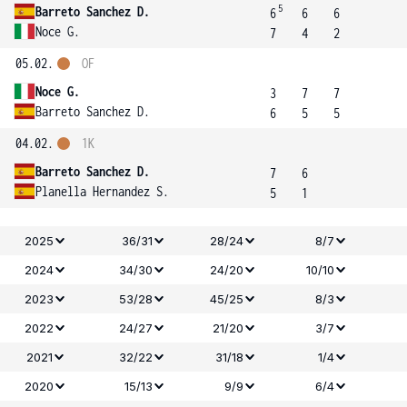
5
Barreto Sanchez D.
6
6
6
Noce G.
7
4
2
05.02.
OF
Noce G.
3
7
7
Barreto Sanchez D.
6
5
5
04.02.
1K
Barreto Sanchez D.
7
6
Planella Hernandez S.
5
1
2025
36/31
28/24
8/7
2024
34/30
24/20
10/10
2023
53/28
45/25
8/3
2022
24/27
21/20
3/7
2021
32/22
31/18
1/4
2020
15/13
9/9
6/4