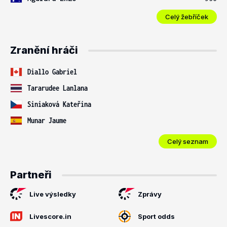
Celý žebříček
Zranění hráči
Diallo Gabriel
Tararudee Lanlana
Siniaková Kateřina
Munar Jaume
Celý seznam
Partneři
Live výsledky
Zprávy
Livescore.in
Sport odds