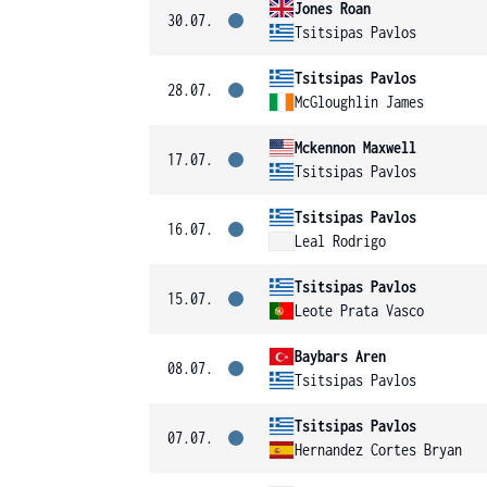
Jones Roan
30.07.
Tsitsipas Pavlos
Tsitsipas Pavlos
28.07.
McGloughlin James
Mckennon Maxwell
17.07.
Tsitsipas Pavlos
Tsitsipas Pavlos
16.07.
Leal Rodrigo
Tsitsipas Pavlos
15.07.
Leote Prata Vasco
Baybars Aren
08.07.
Tsitsipas Pavlos
Tsitsipas Pavlos
07.07.
Hernandez Cortes Bryan