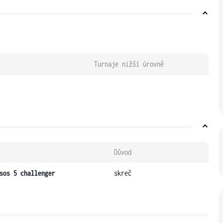
Turnaje nižší úrovně
Důvod
sos 5 challenger
skreč