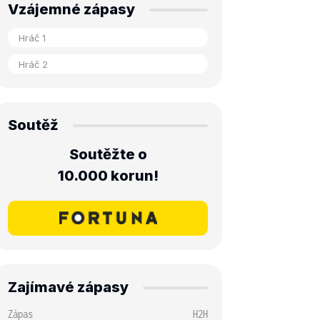
Vzájemné zápasy
Soutěž
Soutěžte o
10.000 korun!
Zajímavé zápasy
Zápas
H2H