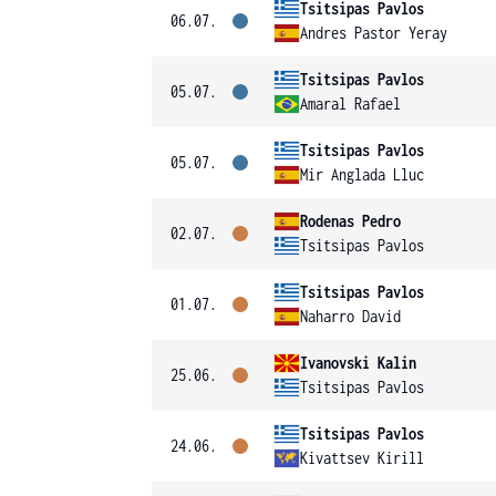
Tsitsipas Pavlos
06.07.
Andres Pastor Yeray
Tsitsipas Pavlos
05.07.
Amaral Rafael
Tsitsipas Pavlos
05.07.
Mir Anglada Lluc
Rodenas Pedro
02.07.
Tsitsipas Pavlos
Tsitsipas Pavlos
01.07.
Naharro David
Ivanovski Kalin
25.06.
Tsitsipas Pavlos
Tsitsipas Pavlos
24.06.
Kivattsev Kirill