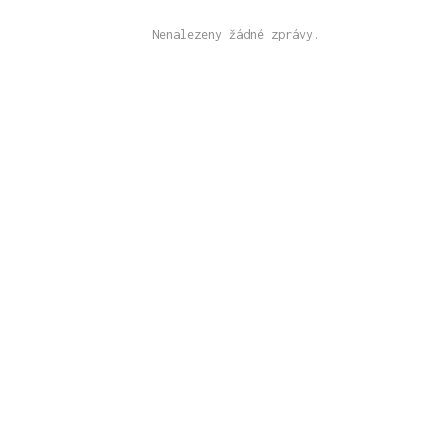
Nenalezeny žádné zprávy.