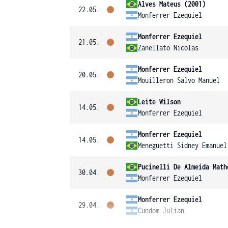
Alves Mateus (2001)
22.05.
Monferrer Ezequiel
Monferrer Ezequiel
21.05.
Zanellato Nicolas
Monferrer Ezequiel
20.05.
Mouilleron Salvo Manuel
Leite Wilson
14.05.
Monferrer Ezequiel
Monferrer Ezequiel
14.05.
Meneguetti Sidney Emanuel
Pucinelli De Almeida Math
30.04.
Monferrer Ezequiel
Monferrer Ezequiel
29.04.
Cundom Julian