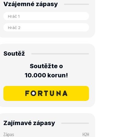
Vzájemné zápasy
Soutěž
Soutěžte o
10.000 korun!
Zajímavé zápasy
Zápas
H2H