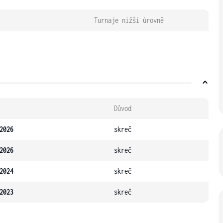
Turnaje nižší úrovně
Důvod
2026
skreč
2026
skreč
2024
skreč
2023
skreč