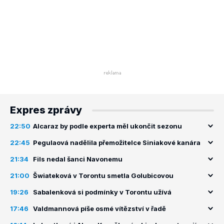
Expres zprávy
22:50
Alcaraz by podle experta měl ukončit sezonu
22:45
Pegulaová nadělila přemožitelce Siniakové kanára
21:34
Fils nedal šanci Navonemu
21:00
Šwiateková v Torontu smetla Golubicovou
19:26
Sabalenková si podmínky v Torontu užívá
17:46
Valdmannová píše osmé vítězství v řadě