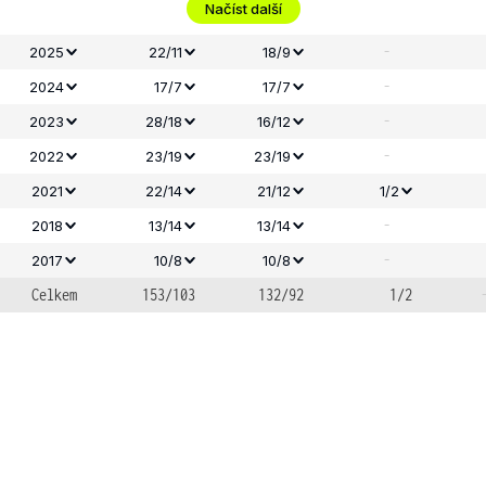
Načíst další
-
2025
22/11
18/9
-
2024
17/7
17/7
-
2023
28/18
16/12
-
2022
23/19
23/19
2021
22/14
21/12
1/2
-
2018
13/14
13/14
-
2017
10/8
10/8
Celkem
153/103
132/92
1/2