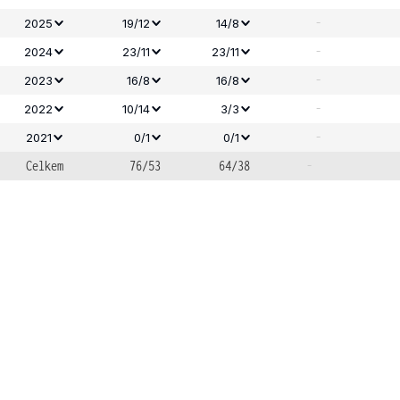
-
2025
19/12
14/8
-
2024
23/11
23/11
-
2023
16/8
16/8
-
2022
10/14
3/3
-
2021
0/1
0/1
Celkem
76/53
64/38
-