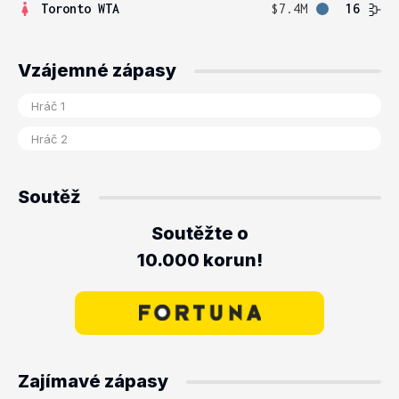
Toronto WTA
$7.4M
16
Vzájemné zápasy
Soutěž
Soutěžte o
10.000 korun!
Zajímavé zápasy