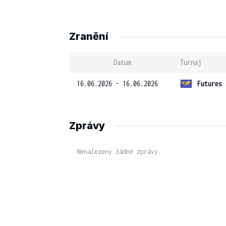
Zranění
Datum
Turnaj
16.06.2026 - 16.06.2026
Futures 
Zprávy
Nenalezeny žádné zprávy.