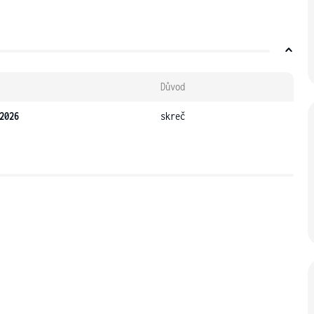
Důvod
2026
skreč