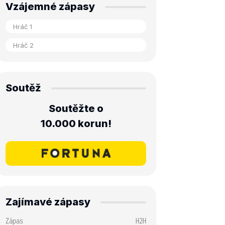
Vzájemné zápasy
Soutěž
Soutěžte o
10.000 korun!
Zajímavé zápasy
Zápas
H2H