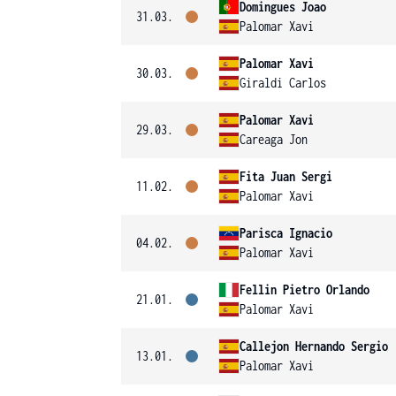
Domingues Joao
31.03.
Palomar Xavi
Palomar Xavi
30.03.
Giraldi Carlos
Palomar Xavi
29.03.
Careaga Jon
Fita Juan Sergi
11.02.
Palomar Xavi
Parisca Ignacio
04.02.
Palomar Xavi
Fellin Pietro Orlando
21.01.
Palomar Xavi
Callejon Hernando Sergio
13.01.
Palomar Xavi