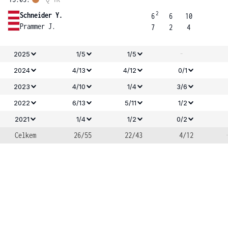
2
Schneider Y.
6
6
10
Prammer J.
7
2
4
-
2025
1/5
1/5
2024
4/13
4/12
0/1
2023
4/10
1/4
3/6
2022
6/13
5/11
1/2
2021
1/4
1/2
0/2
Celkem
26/55
22/43
4/12