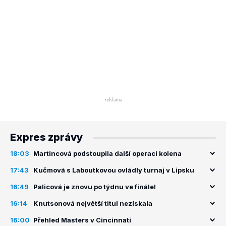
Expres zprávy
18:03
Martincová podstoupila další operaci kolena
17:43
Kučmová s Laboutkovou ovládly turnaj v Lipsku
16:49
Palicová je znovu po týdnu ve finále!
16:14
Knutsonová největší titul nezískala
16:00
Přehled Masters v Cincinnati