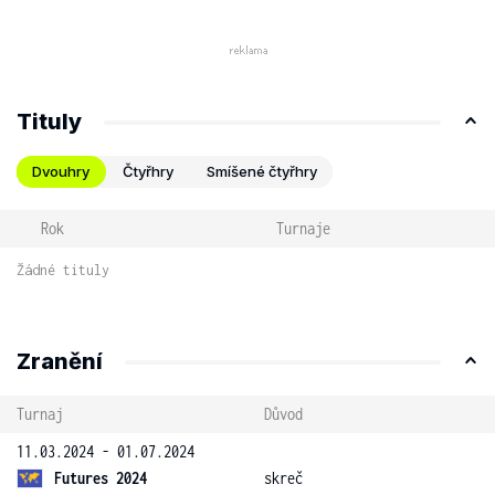
Tituly
Dvouhry
Čtyřhry
Smíšené čtyřhry
Rok
Turnaje
Žádné tituly
Zranění
Turnaj
Důvod
11.03.2024 - 01.07.2024
Futures 2024
skreč