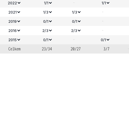
-
2022
1/1
1/1
-
2021
1/3
1/3
-
2019
0/1
0/1
-
2016
2/3
2/3
-
2015
0/1
0/1
Celkem
23/34
20/27
3/7