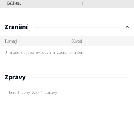
Celkem:
1
Zranění
Turnaj
Důvod
U hráče nejsou evidována žádná zranění.
Zprávy
Nenalezeny žádné zprávy.