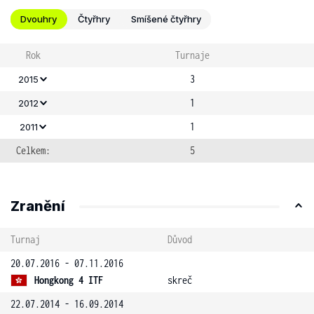
Dvouhry
Čtyřhry
Smíšené čtyřhry
Rok
Turnaje
3
2015
1
2012
1
2011
Celkem:
5
Zranění
Turnaj
Důvod
20.07.2016 - 07.11.2016
Hongkong 4 ITF
skreč
22.07.2014 - 16.09.2014