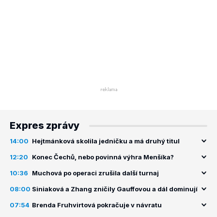
Expres zprávy
14:00
Hejtmánková skolila jedničku a má druhý titul
12:20
Konec Čechů, nebo povinná výhra Menšíka?
10:36
Muchová po operaci zrušila další turnaj
08:00
Siniaková a Zhang zničily Gauffovou a dál dominují
07:54
Brenda Fruhvirtová pokračuje v návratu