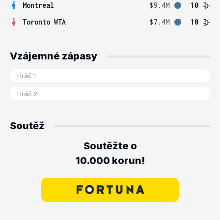
Montreal
$9.4M
10
Toronto WTA
$7.4M
10
Vzájemné zápasy
Soutěž
Soutěžte o
10.000 korun!