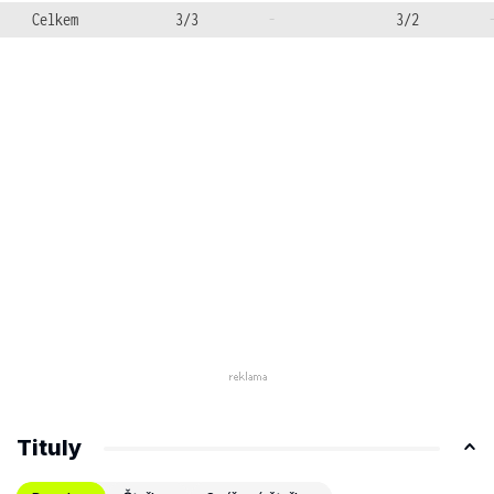
Celkem
3/3
-
3/2
Tituly