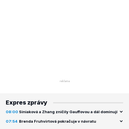
Expres zprávy
08:00
Siniaková a Zhang zničily Gauffovou a dál dominují
07:54
Brenda Fruhvirtová pokračuje v návratu