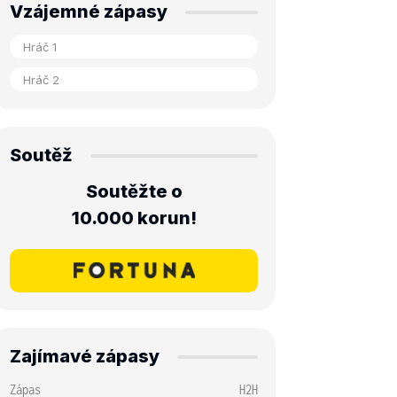
Vzájemné zápasy
Soutěž
Soutěžte o
10.000 korun!
Zajímavé zápasy
Zápas
H2H