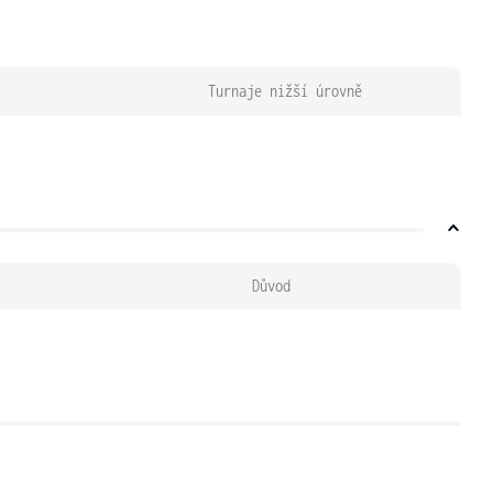
Turnaje nižší úrovně
Důvod