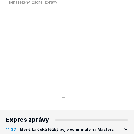
Nenalezeny žádné zprávy.
Expres zprávy
11:37
Menšíka čeká těžký boj o osmifinále na Masters