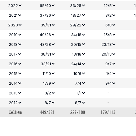
2022
65/40
33/25
12/5
2021
37/36
18/27
3/2
2020
39/31
29/22
6/8
2019
49/26
34/18
15/8
2018
43/28
20/15
23/13
2017
38/31
18/18
20/13
2016
33/21
24/14
9/7
2015
11/10
10/6
1/4
2014
17/9
7/4
9/4
-
2013
3/2
1/1
-
2012
8/7
8/7
Celkem
449/321
227/188
179/113