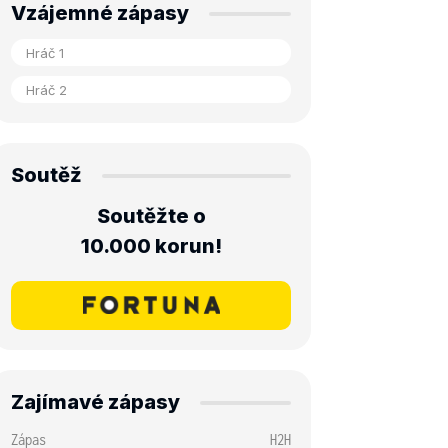
Vzájemné zápasy
Soutěž
Soutěžte o
10.000 korun!
Zajímavé zápasy
Zápas
H2H