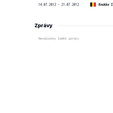
14.07.2012 - 21.07.2012
Knokke I
Zprávy
Nenalezeny žádné zprávy.