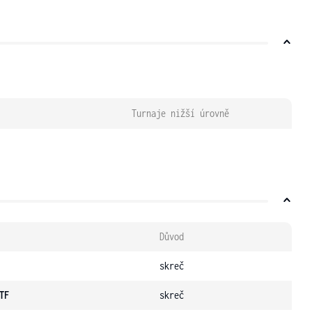
Turnaje nižší úrovně
Důvod
skreč
TF
skreč