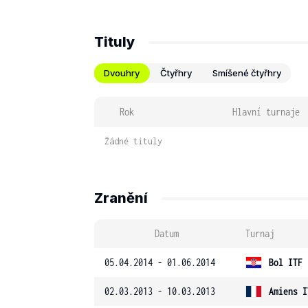
Tituly
Dvouhry
Čtyřhry
Smíšené čtyřhry
Rok
Hlavní turnaje
Žádné tituly
Zranění
Datum
Turnaj
05.04.2014 - 01.06.2014
Bol ITF
02.03.2013 - 10.03.2013
Amiens I