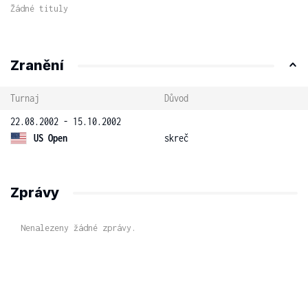
Žádné tituly
Zranění
Turnaj
Důvod
22.08.2002 - 15.10.2002
US Open
skreč
Zprávy
Nenalezeny žádné zprávy.