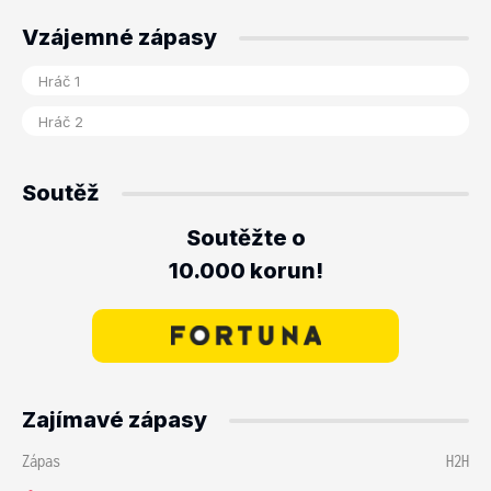
Vzájemné zápasy
Soutěž
Soutěžte o
10.000 korun!
Zajímavé zápasy
Zápas
H2H