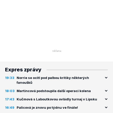
Expres zprávy
19:33
Norrie se ocitl pod palbou kritiky některých
fanoušků
18:03
Martincová podstoupila další operaci kolena
17:43
Kučmová s Laboutkovou ovládly turnaj v Lipsku
16:49
Palicová je znovu po týdnu ve finále!