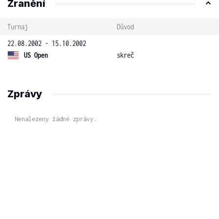
Zranění
Turnaj
Důvod
22.08.2002 - 15.10.2002
US Open
skreč
Zprávy
Nenalezeny žádné zprávy.