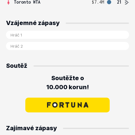
Toronto WTA
$7.4M
21
Vzájemné zápasy
Soutěž
Soutěžte o
10.000 korun!
Zajímavé zápasy