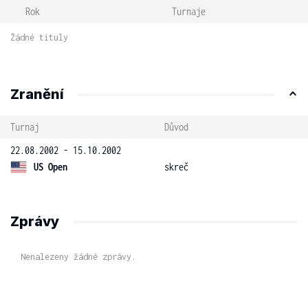
Rok
Turnaje
Žádné tituly
Zranění
Turnaj
Důvod
22.08.2002 - 15.10.2002
US Open
skreč
Zprávy
Nenalezeny žádné zprávy.