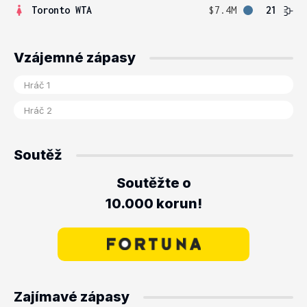
Toronto WTA
$7.4M
21
Vzájemné zápasy
Soutěž
Soutěžte o
10.000 korun!
Zajímavé zápasy