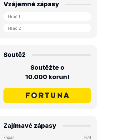
Vzájemné zápasy
Soutěž
Soutěžte o
10.000 korun!
Zajímavé zápasy
Zápas
H2H