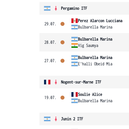
Pergamino ITF
Perez Alarcon Lucciana
29.07.
Bulbarella Marina
Bulbarella Marina
28.07.
Vig Saumya
Bulbarella Marina
27.07.
E'halli Obeid Mia
Nogent-sur-Marne ITF
Soulie Alice
19.07.
Bulbarella Marina
Junin 2 ITF