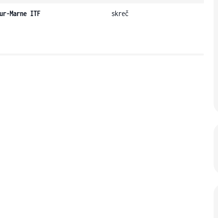
ur-Marne ITF
skreč