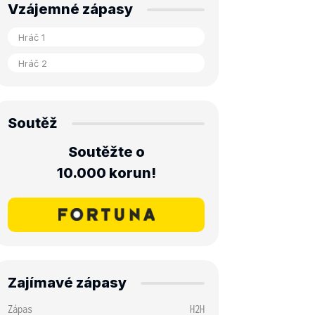
Vzájemné zápasy
Soutěž
Soutěžte o
10.000 korun!
Zajímavé zápasy
Zápas
H2H