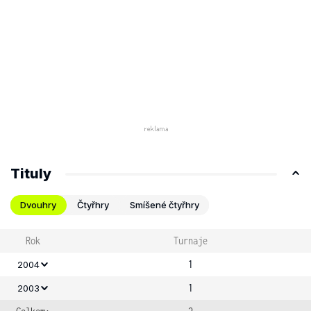
Tituly
Dvouhry
Čtyřhry
Smíšené čtyřhry
Rok
Turnaje
1
2004
1
2003