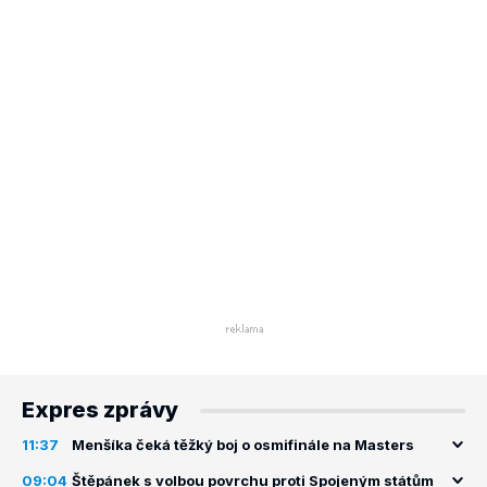
Expres zprávy
11:37
Menšíka čeká těžký boj o osmifinále na Masters
09:04
Štěpánek s volbou povrchu proti Spojeným státům