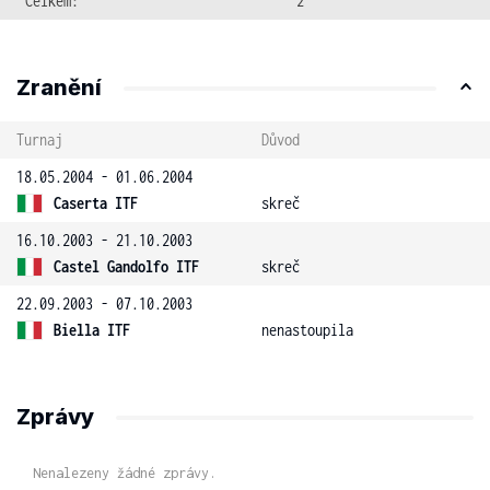
Celkem:
2
Zranění
Turnaj
Důvod
18.05.2004 - 01.06.2004
Caserta ITF
skreč
16.10.2003 - 21.10.2003
Castel Gandolfo ITF
skreč
22.09.2003 - 07.10.2003
Biella ITF
nenastoupila
Zprávy
Nenalezeny žádné zprávy.