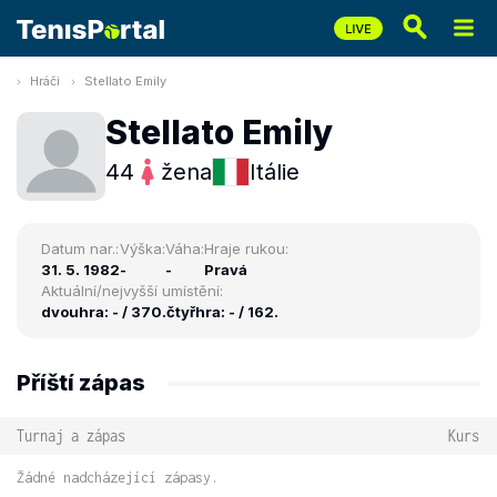
Hráči
Stellato Emily
Stellato Emily
44
žena
Itálie
Datum nar.:
Výška:
Váha:
Hraje rukou:
31. 5. 1982
-
-
Pravá
Aktuální/nejvyšší umístění:
dvouhra: - / 370.
čtyřhra: - / 162.
Příští zápas
Turnaj a zápas
Kurs
Žádné nadcházející zápasy.