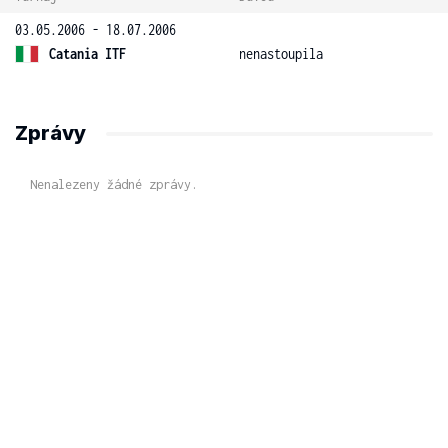
03.05.2006 - 18.07.2006
Catania ITF
nenastoupila
Zprávy
Nenalezeny žádné zprávy.