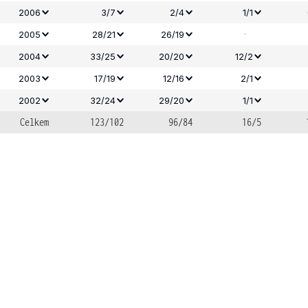
2006
3/7
2/4
1/1
-
2005
28/21
26/19
2004
33/25
20/20
12/2
2003
17/19
12/16
2/1
2002
32/24
29/20
1/1
Celkem
123/102
96/84
16/5