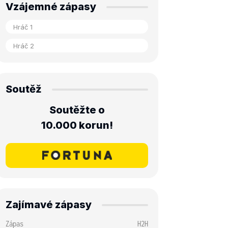
Vzájemné zápasy
Soutěž
Soutěžte o
10.000 korun!
Zajímavé zápasy
Zápas
H2H