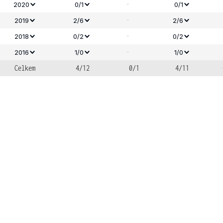
-
2020
0/1
0/1
-
2019
2/6
2/6
-
2018
0/2
0/2
-
2016
1/0
1/0
Celkem
4/12
0/1
4/11