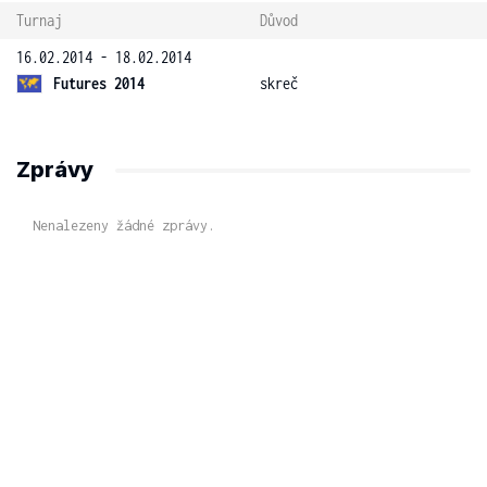
Turnaj
Důvod
16.02.2014 - 18.02.2014
Futures 2014
skreč
Zprávy
Nenalezeny žádné zprávy.