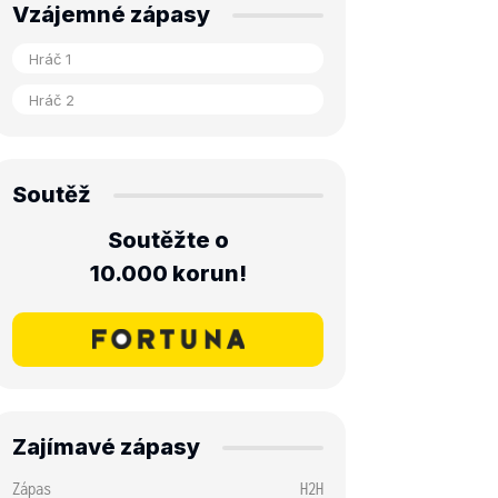
Vzájemné zápasy
Soutěž
Soutěžte o
10.000 korun!
Zajímavé zápasy
Zápas
H2H