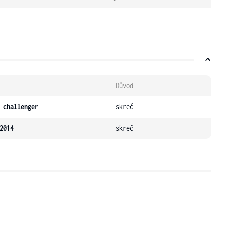
Důvod
 challenger
skreč
2014
skreč