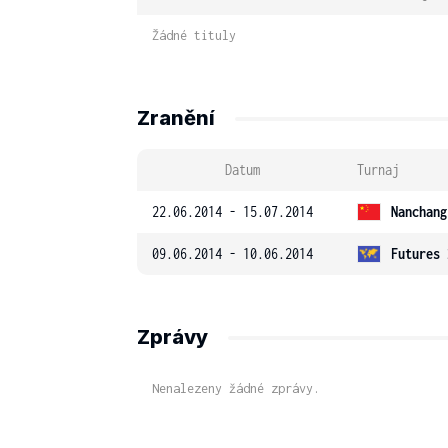
Žádné tituly
Zranění
Datum
Turnaj
22.06.2014 - 15.07.2014
Nanchang
09.06.2014 - 10.06.2014
Futures 
Zprávy
Nenalezeny žádné zprávy.