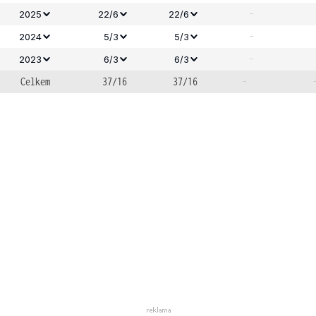
-
2025
22/6
22/6
-
2024
5/3
5/3
-
2023
6/3
6/3
Celkem
37/16
37/16
-