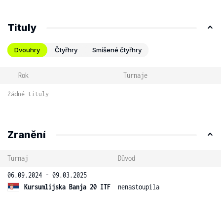
Tituly
Dvouhry
Čtyřhry
Smíšené čtyřhry
Rok
Turnaje
Žádné tituly
Zranění
Turnaj
Důvod
06.09.2024 - 09.03.2025
Kursumlijska Banja 20 ITF
nenastoupila