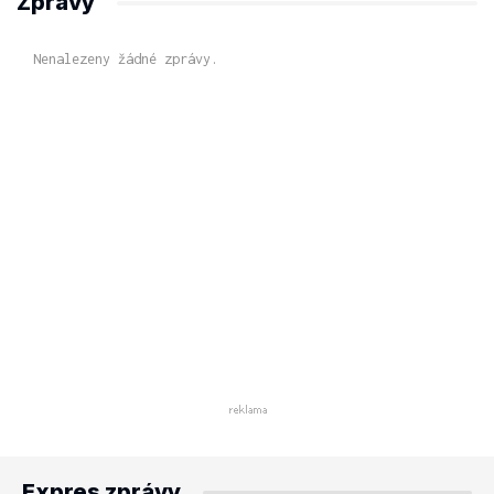
Zprávy
Nenalezeny žádné zprávy.
Expres zprávy