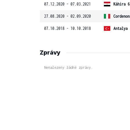
07.12.2020 - 07.03.2021
Káhira 6
27.08.2020 - 02.09.2020
Cordenon
07.10.2018 - 10.10.2018
Antalya 
Zprávy
Nenalezeny žádné zprávy.