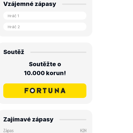
Vzájemné zápasy
Soutěž
Soutěžte o
10.000 korun!
Zajímavé zápasy
Zápas
H2H