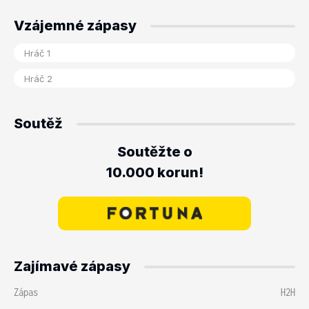
Vzájemné zápasy
Soutěž
Soutěžte o
10.000 korun!
Zajímavé zápasy
Zápas
H2H