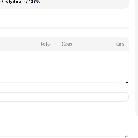
 / -
čtyřhra: - / 1285.
Kolo
Zápas
Kurs