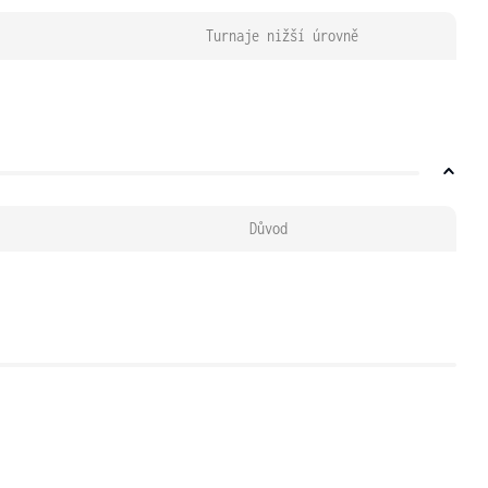
Turnaje nižší úrovně
Důvod