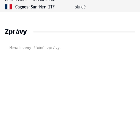
Cagnes-Sur-Mer ITF
skreč
Zprávy
Nenalezeny žádné zprávy.