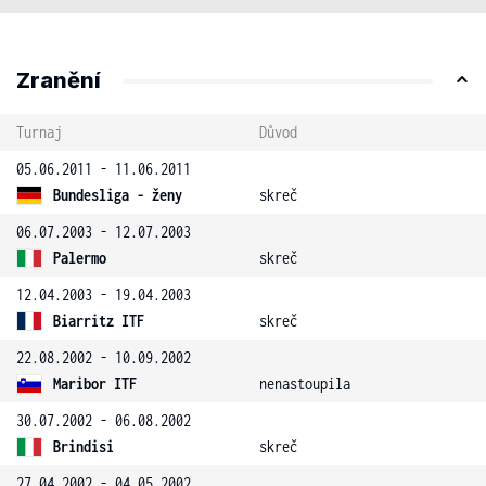
Zranění
Turnaj
Důvod
05.06.2011 - 11.06.2011
Bundesliga - ženy
skreč
06.07.2003 - 12.07.2003
Palermo
skreč
12.04.2003 - 19.04.2003
Biarritz ITF
skreč
22.08.2002 - 10.09.2002
Maribor ITF
nenastoupila
30.07.2002 - 06.08.2002
Brindisi
skreč
27.04.2002 - 04.05.2002