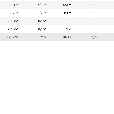
-
2018
5/4
5/3
-
2017
1/7
1/4
-
-
2016
0/1
-
2015
0/1
0/1
Celkem
10/55
10/41
0/8