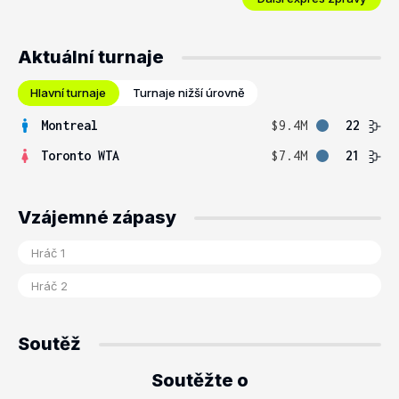
Aktuální turnaje
Hlavní turnaje
Turnaje nižší úrovně
Montreal
$9.4M
22
Toronto WTA
$7.4M
21
Vzájemné zápasy
Soutěž
Soutěžte o