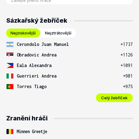
Sázkařský žebříček
Nejziskovější
Nejztrátovější
Cerundolo Juan Manuel
+1737
Obradovic Andrea
+1126
Eala Alexandra
+1091
Guerrieri Andrea
+981
Torres Tiago
+975
Celý žebříček
Zranění hráči
Minnen Greetje