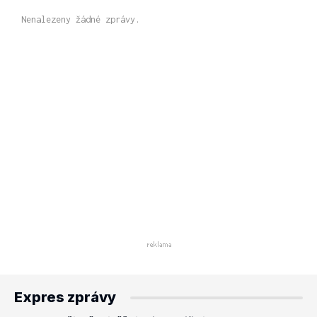
Nenalezeny žádné zprávy.
Expres zprávy