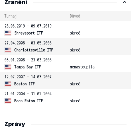
Zranění
Turnaj
Důvod
28.06.2019 - 09.07.2019
Shreveport ITF
skreč
27.04.2008 - 03.05.2008
Charlottesville ITF
skreč
06.01.2008 - 23.03.2008
Tampa Bay ITF
nenastoupila
12.07.2007 - 14.07.2007
Boston ITF
skreč
21.01.2004 - 31.01.2004
Boca Raton ITF
skreč
Zprávy