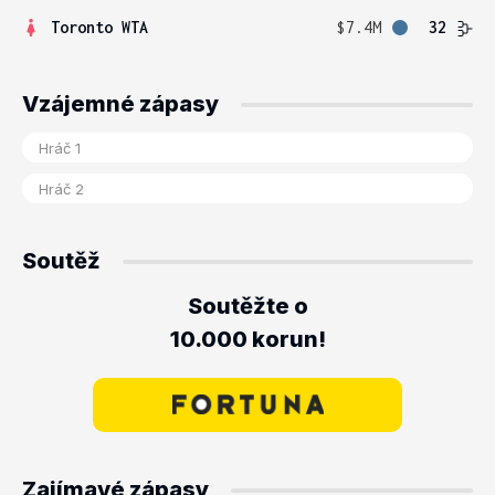
Toronto WTA
$7.4M
32
Vzájemné zápasy
Soutěž
Soutěžte o
10.000 korun!
Zajímavé zápasy