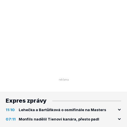
Expres zprávy
11:10
Lehečka a Bartůňková o osmifinále na Masters
07:11
Monfils nadělil Tienovi kanára, přesto padl