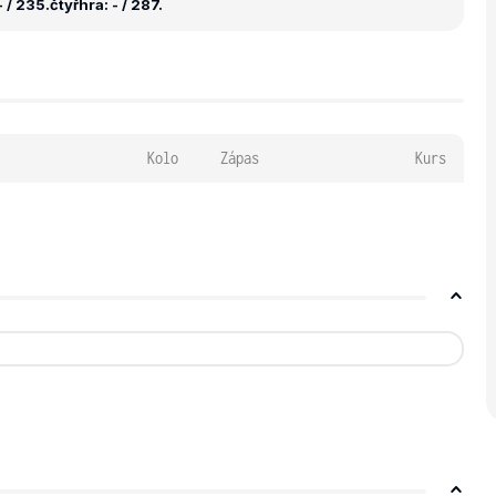
 / 235.
čtyřhra: - / 287.
Kolo
Zápas
Kurs